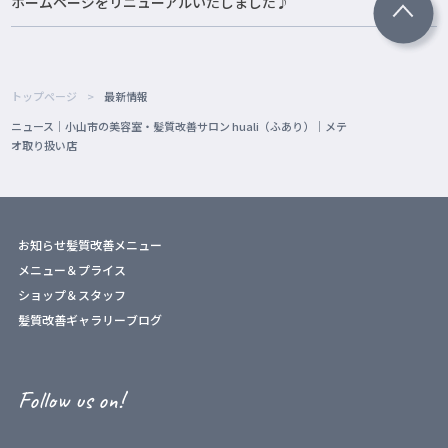
ホームページをリニューアルいたしました♪
トップページ
最新情報
ニュース｜小山市の美容室・髪質改善サロン huali（ふあり）｜メテ
オ取り扱い店
お知らせ
髪質改善メニュー
メニュー＆プライス
ショップ＆スタッフ
髪質改善ギャラリー
ブログ
Follow us on!